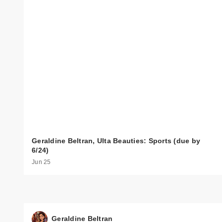
Geraldine Beltran, Ulta Beauties: Sports (due by
6/24)
Jun 25
Geraldine Beltran