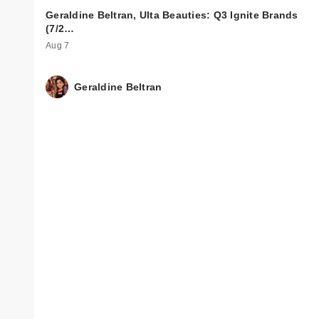
Geraldine Beltran, Ulta Beauties: Q3 Ignite Brands
(7/2…
Aug 7
Geraldine Beltran