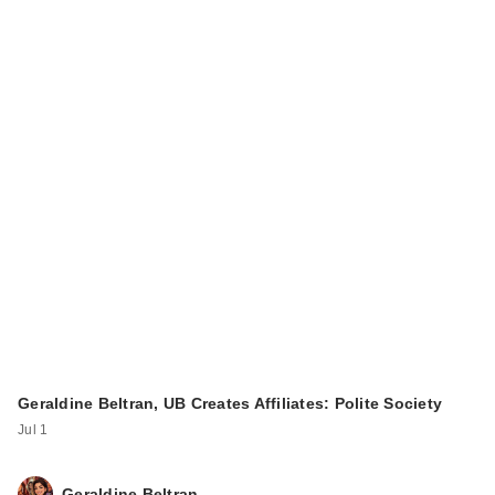
Geraldine Beltran, UB Creates Affiliates: Polite Society
Jul 1
Geraldine Beltran