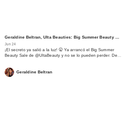
Geraldine Beltran, Ulta Beauties: Big Summer Beauty …
Jun 24
¡El secreto ya salió a la luz! 🤫 Ya arrancó el Big Summer
Beauty Sale de @UltaBeauty y no se lo pueden perder. De…
Geraldine Beltran