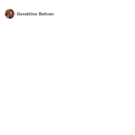
Geraldine Beltran