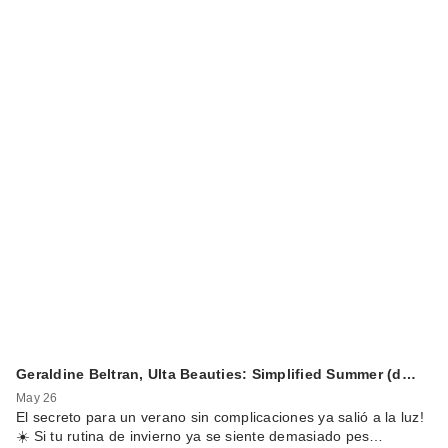
Geraldine Beltran, Ulta Beauties: Simplified Summer (d…
May 26
El secreto para un verano sin complicaciones ya salió a la luz!
☀️ Si tu rutina de invierno ya se siente demasiado pes…