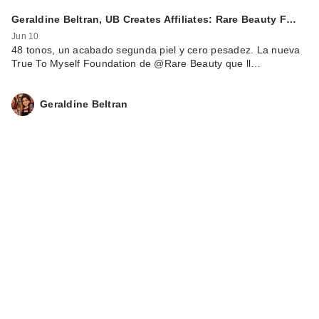
Geraldine Beltran, UB Creates Affiliates: Rare Beauty F…
Jun 10
48 tonos, un acabado segunda piel y cero pesadez. La nueva
True To Myself Foundation de @Rare Beauty que ll…
Geraldine Beltran