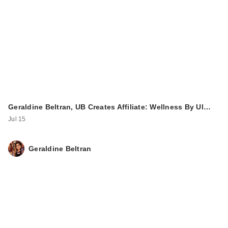
Geraldine Beltran, UB Creates Affiliate: Wellness By Ul…
Jul 15
Geraldine Beltran