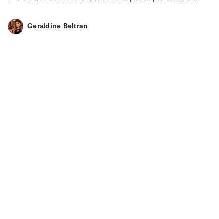
Geraldine Beltran